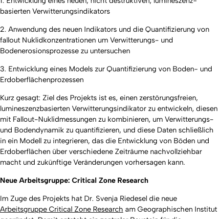
1.
Entwicklung eines neuen, nicht destruktiven, lumineszenz-
basierten Verwitterungsindikators
2.
Anwendung des neuen Indikators und die Quantifizierung von
fallout Nuklidkonzentrationen um Verwitterungs- und
Bodenerosionsprozesse zu untersuchen
3.
Entwicklung eines Models zur Quantifizierung von Boden- und
Erdoberflächenprozessen
Kurz gesagt: Ziel des Projekts ist es, einen zerstörungsfreien,
lumineszenzbasierten Verwitterungsindikator zu entwickeln, diesen
mit Fallout-Nuklidmessungen zu kombinieren, um Verwitterungs-
und Bodendynamik zu quantifizieren, und diese Daten schließlich
in ein Modell zu integrieren, das die Entwicklung von Böden und
Erdoberflächen über verschiedene Zeiträume nachvollziehbar
macht und zukünftige Veränderungen vorhersagen kann.
Neue Arbeitsgruppe: Critical Zone Research
Im Zuge des Projekts hat Dr. Svenja Riedesel die neue
Arbeitsgruppe Critical Zone Research
am Geographischen Institut