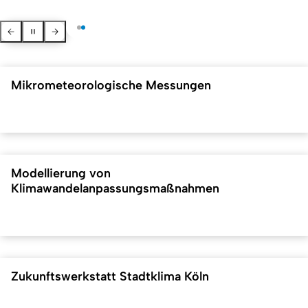
Zurück
Pausieren
Weiter
Mikrometeorologische Messungen
Modellierung von
Klimawandelanpassungsmaßnahmen
Zukunftswerkstatt Stadtklima Köln