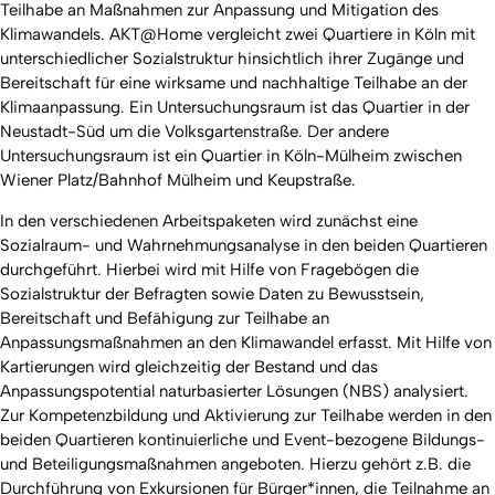
Teilhabe an Maßnahmen zur Anpassung und Mitigation des
Klimawandels. AKT@Home vergleicht zwei Quartiere in Köln mit
unterschiedlicher Sozialstruktur hinsichtlich ihrer Zugänge und
Bereitschaft für eine wirksame und nachhaltige Teilhabe an der
Klimaanpassung. Ein Untersuchungsraum ist das Quartier in der
Neustadt-Süd um die Volksgartenstraße. Der andere
Untersuchungsraum ist ein Quartier in Köln-Mülheim zwischen
Wiener Platz/Bahnhof Mülheim und Keupstraße.
In den verschiedenen Arbeitspaketen wird zunächst eine
Sozialraum- und Wahrnehmungsanalyse in den beiden Quartieren
durchgeführt. Hierbei wird mit Hilfe von Fragebögen die
Sozialstruktur der Befragten sowie Daten zu Bewusstsein,
Bereitschaft und Befähigung zur Teilhabe an
Anpassungsmaßnahmen an den Klimawandel erfasst. Mit Hilfe von
Kartierungen wird
gleichzeitig der Bestand und das
Anpassungspotential naturbasierter Lösungen (NBS) analysiert.
Zur Kompetenzbildung und Aktivierung zur Teilhabe werden in den
beiden Quartieren kontinuierliche und Event-bezogene Bildungs-
und Beteiligungsmaßnahmen angeboten. Hierzu gehört z.B. die
Durchführung von Exkursionen für Bürger*innen, die Teilnahme an