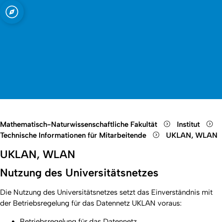
t zu Köln
Open quicklink menu
Suche öffnen
Sprachauswahl öffnen
Menü schließen
Menü öffnen
Mathematisch-Naturwissenschaftliche Fakultät
Institut
Technische Informationen für Mitarbeitende
UKLAN, WLAN
UKLAN, WLAN
Nutzung des Universitätsnetzes
Die Nutzung des Universitätsnetzes setzt das Einverständnis mit
der Betriebsregelung für das Datennetz UKLAN voraus:
Betriebsregelung für das Datennetz