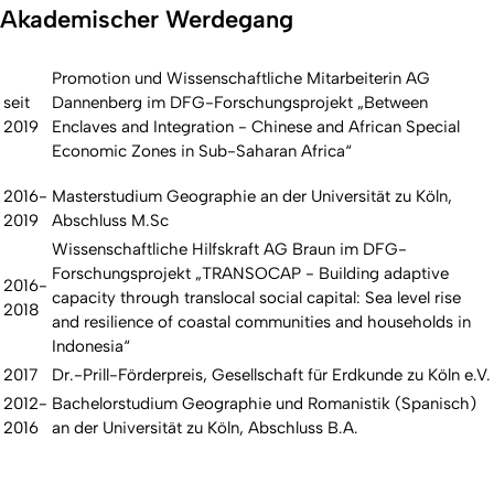
Akademischer Werdegang
Promotion und Wissenschaftliche Mitarbeiterin AG
seit
Dannenberg im DFG-Forschungsprojekt „Between
2019
Enclaves and Integration - Chinese and African Special
Economic Zones in Sub-Saharan Africa“
2016-
Masterstudium Geographie an der Universität zu Köln,
2019
Abschluss M.Sc
Wissenschaftliche Hilfskraft AG Braun im DFG-
Forschungsprojekt „TRANSOCAP - Building adaptive
2016-
capacity through translocal social capital: Sea level rise
2018
and resilience of coastal communities and households in
Indonesia“
2017
Dr.-Prill-Förderpreis, Gesellschaft für Erdkunde zu Köln e.V.
2012-
Bachelorstudium Geographie und Romanistik (Spanisch)
2016
an der Universität zu Köln, Abschluss B.A.