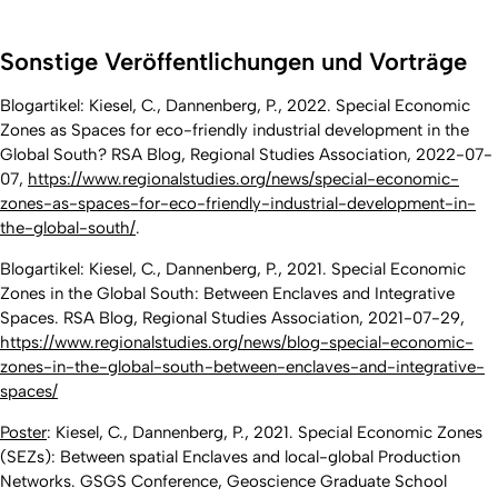
Sonstige Veröffentlichungen und Vorträge
Blogartikel: Kiesel, C., Dannenberg, P., 2022. Special Economic
Zones as Spaces for eco-friendly industrial development in the
Global South? RSA Blog, Regional Studies Association, 2022-07-
07,
https://www.regionalstudies.org/news/special-economic-
zones-as-spaces-for-eco-friendly-industrial-development-in-
the-global-south/
.
Blogartikel: Kiesel, C., Dannenberg, P., 2021. Special Economic
Zones in the Global South: Between Enclaves and Integrative
Spaces. RSA Blog, Regional Studies Association, 2021-07-29,
https://www.regionalstudies.org/news/blog-special-economic-
zones-in-the-global-south-between-enclaves-and-integrative-
spaces/
Poster
: Kiesel, C., Dannenberg, P., 2021. Special Economic Zones
(SEZs): Between spatial Enclaves and local-global Production
Networks. GSGS Conference, Geoscience Graduate School