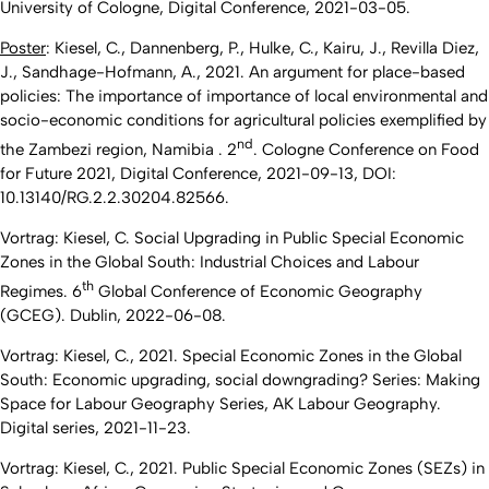
University of Cologne, Digital Conference, 2021-03-05.
Poster
: Kiesel, C., Dannenberg, P., Hulke, C., Kairu, J., Revilla Diez,
J., Sandhage-Hofmann, A., 2021. An argument for place-based
policies: The importance of importance of local environmental and
socio-economic conditions for agricultural policies exemplified by
nd
the Zambezi region, Namibia . 2
. Cologne Conference on Food
for Future 2021, Digital Conference, 2021-09-13, DOI:
10.13140/RG.2.2.30204.82566.
Vortrag: Kiesel, C. Social Upgrading in Public Special Economic
Zones in the Global South: Industrial Choices and Labour
th
Regimes. 6
Global Conference of Economic Geography
(GCEG). Dublin, 2022-06-08.
Vortrag: Kiesel, C., 2021. Special Economic Zones in the Global
South: Economic upgrading, social downgrading? Series: Making
Space for Labour Geography Series, AK Labour Geography.
Digital series, 2021-11-23.
Vortrag: Kiesel, C., 2021. Public Special Economic Zones (SEZs) in