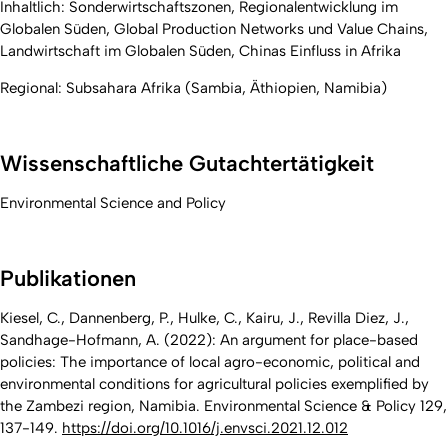
Inhaltlich: Sonderwirtschaftszonen, Regionalentwicklung im
Globalen Süden, Global Production Networks und Value Chains,
Landwirtschaft im Globalen Süden, Chinas Einfluss in Afrika
Regional: Subsahara Afrika (Sambia, Äthiopien, Namibia)
Wissenschaftliche Gutachtertätigkeit
Environmental Science and Policy
Publikationen
Kiesel, C., Dannenberg, P., Hulke, C., Kairu, J., Revilla Diez, J.,
Sandhage-Hofmann, A. (2022): An argument for place-based
policies: The importance of local agro-economic, political and
environmental conditions for agricultural policies exemplified by
the Zambezi region, Namibia. Environmental Science & Policy 129,
137-149.
https://doi.org/10.1016/j.envsci.2021.12.012