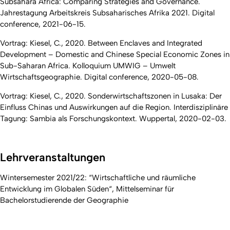
Subsahara Africa: Comparing Strategies and Governance.
Jahrestagung Arbeitskreis Subsaharisches Afrika 2021. Digital
conference, 2021-06-15.
Vortrag: Kiesel, C., 2020. Between Enclaves and Integrated
Development – Domestic and Chinese Special Economic Zones in
Sub-Saharan Africa. Kolloquium UMWIG – Umwelt
Wirtschaftsgeographie. Digital conference, 2020-05-08.
Vortrag: Kiesel, C., 2020. Sonderwirtschaftszonen in Lusaka: Der
Einfluss Chinas und Auswirkungen auf die Region. Interdisziplinäre
Tagung: Sambia als Forschungskontext. Wuppertal, 2020-02-03.
Lehrveranstaltungen
Wintersemester 2021/22: “Wirtschaftliche und räumliche
Entwicklung im Globalen Süden“, Mittelseminar für
Bachelorstudierende der Geographie