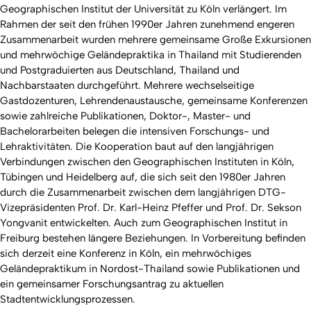
Geographischen Institut der Universität zu Köln verlängert. Im
Rahmen der seit den frühen 1990er Jahren zunehmend engeren
Zusammenarbeit wurden mehrere gemeinsame Große Exkursionen
und mehrwöchige Geländepraktika in Thailand mit Studierenden
und Postgraduierten aus Deutschland, Thailand und
Nachbarstaaten durchgeführt. Mehrere wechselseitige
Gastdozenturen, Lehrendenaustausche, gemeinsame Konferenzen
sowie zahlreiche Publikationen, Doktor-, Master- und
Bachelorarbeiten belegen die intensiven Forschungs- und
Lehraktivitäten. Die Kooperation baut auf den langjährigen
Verbindungen zwischen den Geographischen Instituten in Köln,
Tübingen und Heidelberg auf, die sich seit den 1980er Jahren
durch die Zusammenarbeit zwischen dem langjährigen DTG-
Vizepräsidenten Prof. Dr. Karl-Heinz Pfeffer und Prof. Dr. Sekson
Yongvanit entwickelten. Auch zum Geographischen Institut in
Freiburg bestehen längere Beziehungen. In Vorbereitung befinden
sich derzeit eine Konferenz in Köln, ein mehrwöchiges
Geländepraktikum in Nordost-Thailand sowie Publikationen und
ein gemeinsamer Forschungsantrag zu aktuellen
Stadtentwicklungsprozessen.