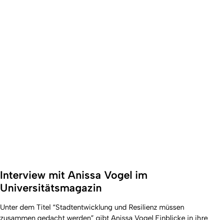
Interview mit Anissa Vogel im
Universitätsmagazin
Unter dem Titel “Stadtentwicklung und Resilienz müssen
zusammen gedacht werden” gibt Anissa Vogel Einblicke in ihre