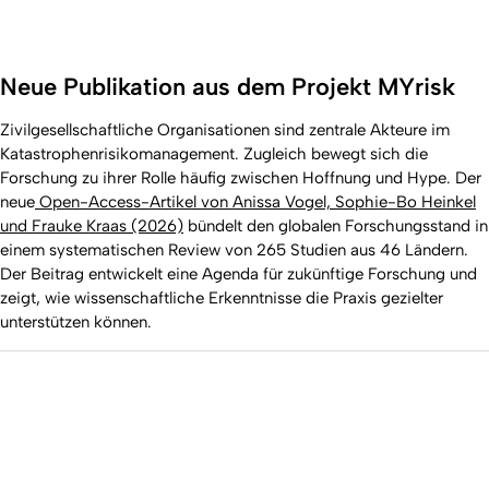
Neue Publikation aus dem Projekt MYrisk
Zivilgesellschaftliche Organisationen sind zentrale Akteure im
Katastrophenrisikomanagement. Zugleich bewegt sich die
Forschung zu ihrer Rolle häufig zwischen Hoffnung und Hype. Der
neue
Open-Access-Artikel von Anissa Vogel, Sophie-Bo Heinkel
und Frauke Kraas (2026)
bündelt den globalen Forschungsstand in
einem systematischen Review von 265 Studien aus 46 Ländern.
Der Beitrag entwickelt eine Agenda für zukünftige Forschung und
zeigt, wie wissenschaftliche Erkenntnisse die Praxis gezielter
unterstützen können.