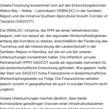
Unsere Forschung konzentriert sich auf den Entwicklungskorridor
Walvis Bay - Ndola - Lubumbashi (WBNLDC) in der Sambesi-
Region und die Initiative Southern Agricultural Growth Corridor of
Tanzania (SAGCOT).
Die WBNLDC-Initiative, die 1999 als reiner Verkehrskorridor
begann, zielt nun darauf ab, die regionalen Wirtschaftstätigkeiten
entlang des Korridors zu stärken, einschließlich der Förderung des
Tourismus und der Intensivierung der Landwirtschaft in der
Sambesi-Region in Namibia, auf die wir uns bei unseren
Untersuchungen konzentriert haben. Die öffentlich-private
Partnerschaft (PPP) SAGCOT wurde als regionales Instrument für
die landwirtschaftliche Entwicklung gefördert. Wie geplant, hatte
der Start von SAGCOT hohe Finanzströme in landwirtschaftliche
Wertschöpfungsketten zur Folge. Die Finanzströme verliefen
jedoch sowohl in geografischer als auch in sozialer Hinsicht recht
ungleich.
Unsere Untersuchungen machen deutlich, dass beide
Korridorpläne geradlinigen Visionen einer infrastrukturbasierten