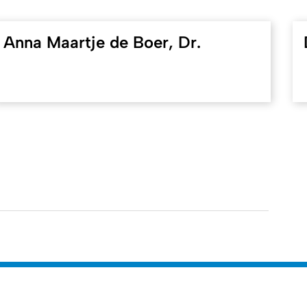
Anna Maartje de Boer, Dr.
Nach o
tät