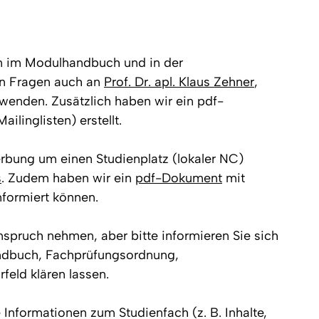
en im Modulhandbuch und in der
en Fragen auch an
Prof. Dr. apl. Klaus Zehner
,
wenden. Zusätzlich haben wir ein pdf-
linglisten) erstellt.
bung um einen Studienplatz (lokaler NC)
s
. Zudem haben wir ein
pdf-Dokument
mit
nformiert können.
spruch nehmen, aber bitte informieren Sie sich
ndbuch, Fachprüfungsordnung,
feld klären lassen.
e Informationen zum Studienfach (z. B. Inhalte,