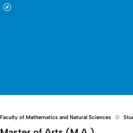
Open quicklink menu
Faculty of Mathematics and Natural Sciences
Stu
Master of Arts (M.A.)