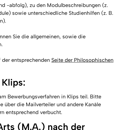
nd -abfolg), zu den Modulbeschreibungen (z.
e) sowie unterschiedliche Studienhilfen (z. B.
n).
nnen Sie die allgemeinen, sowie die
n.
uf der entsprechenden
Seite der Philosophischen
Klips:
m Bewerbungsverfahren in Klips teil. Bitte
e über die Mailverteiler und andere Kanäle
rn entsprechend verbucht.
rts (M.A.) nach der