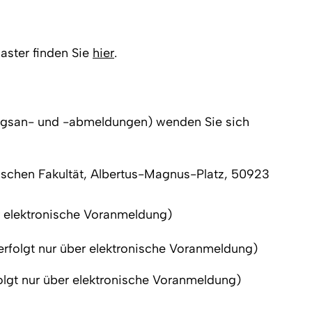
aster finden Sie
hier
.
fungsan- und -abmeldungen) wenden Sie sich
ischen Fakultät, Albertus-Magnus-Platz, 50923
r elektronische Voranmeldung)
rfolgt nur über elektronische Voranmeldung)
olgt nur über elektronische Voranmeldung)