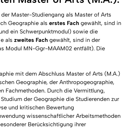
t der Master-Studiengang als Master of Arts
ach Geographie als
erstes Fach
gewählt, sind in
 und ein Schwerpunktmodul) sowie die
ie als
zweites Fach
gewählt, sind in der
Das Modul MN-Ggr-MAAM02 entfällt). Die
phie mit dem Abschluss Master of Arts (M.A.)
sischen Geographie, der Anthropogeographie,
n Fachmethoden. Durch die Vermittlung,
s Studium der Geographie die Studierenden zur
lyse und kritischen Bewertung
n Anwendung wissenschaftlicher Arbeitsmethoden
esonderer Berücksichtigung ihrer