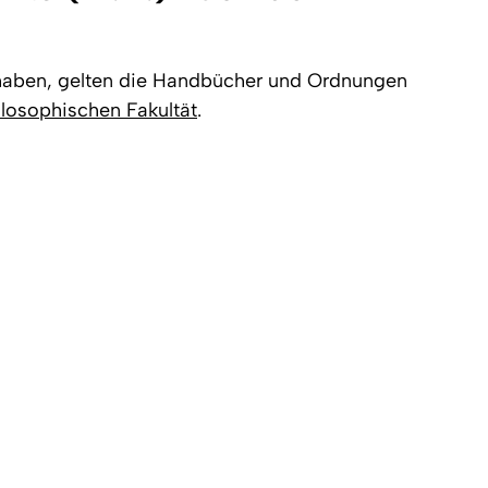
haben, gelten die Handbücher und Ordnungen
ilosophischen Fakultät
.