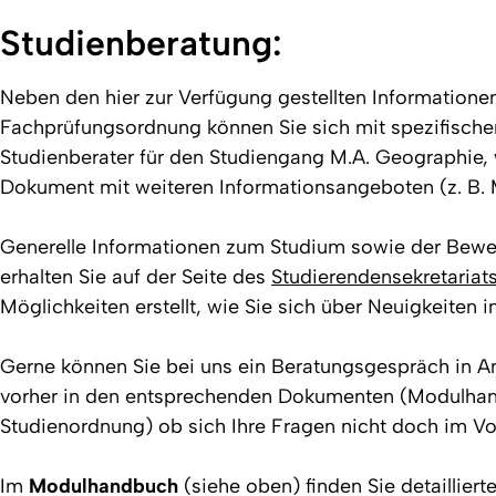
Studienberatung:
Neben den hier zur Verfügung gestellten Information
Fachprüfungsordnung können Sie sich mit spezifisch
Studienberater für den Studiengang M.A. Geographie, 
Dokument mit weiteren Informationsangeboten (z. B. Mai
Generelle Informationen zum Studium sowie der Bewer
erhalten Sie auf der Seite des
Studierendensekretariat
Möglichkeiten erstellt, wie Sie sich über Neuigkeiten i
Gerne können Sie bei uns ein Beratungsgespräch in An
vorher in den entsprechenden Dokumenten (Modulha
Studienordnung) ob sich Ihre Fragen nicht doch im Vor
Im
Modulhandbuch
(siehe oben) finden Sie detailliert