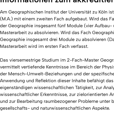
Am Geographischen Institut der Universität zu Köln is
(M.A.) mit einem zweiten Fach aufgebaut. Wird das F
der Geographie insgesamt fünf Module (vier Aufbau-
Masterarbeit zu absolvieren. Wird das Fach Geograph
Geographie insgesamt drei Module zu absolvieren (
Masterarbeit wird im ersten Fach verfasst.
Das viersemestrige Studium im 2-Fach-Master Geogra
vermittelt vertiefende Kenntnisse im Bereich der Phy
der Mensch-Umwelt-Beziehungen und der spezifische
Anwendung und Reflektion dieser Inhalte befähigt da
eigenständigen wissenschaftlichen Tätigkeit, zur Ana
wissenschaftlicher Erkenntnisse, zur zielorientierte
und zur Bearbeitung raumbezogener Probleme unter b
gesellschafts- und naturwissenschaftlichen Aspekte.