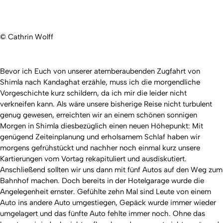
© Cathrin Wolff
Bevor ich Euch von unserer atemberaubenden Zugfahrt von
Shimla nach Kandaghat erzähle, muss ich die morgendliche
Vorgeschichte kurz schildern, da ich mir die leider nicht
verkneifen kann. Als wäre unsere bisherige Reise nicht turbulent
genug gewesen, erreichten wir an einem schönen sonnigen
Morgen in Shimla diesbezüglich einen neuen Höhepunkt: Mit
genügend Zeiteinplanung und erholsamem Schlaf haben wir
morgens gefrühstückt und nachher noch einmal kurz unsere
Kartierungen vom Vortag rekapituliert und ausdiskutiert.
Anschließend sollten wir uns dann mit fünf Autos auf den Weg zum
Bahnhof machen. Doch bereits in der Hotelgarage wurde die
Angelegenheit ernster. Gefühlte zehn Mal sind Leute von einem
Auto ins andere Auto umgestiegen, Gepäck wurde immer wieder
umgelagert und das fünfte Auto fehlte immer noch. Ohne das