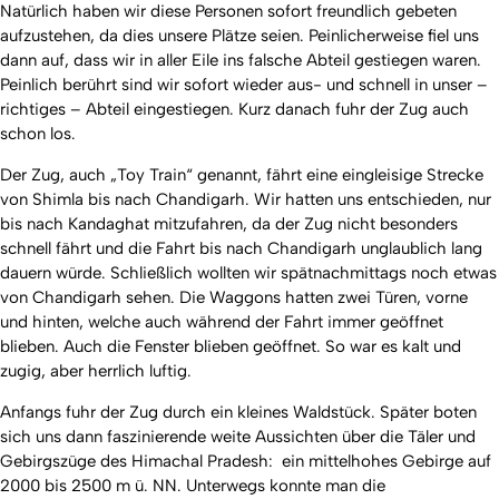
Natürlich haben wir diese Personen sofort freundlich gebeten
aufzustehen, da dies unsere Plätze seien. Peinlicherweise fiel uns
dann auf, dass wir in aller Eile ins falsche Abteil gestiegen waren.
Peinlich berührt sind wir sofort wieder aus- und schnell in unser –
richtiges – Abteil eingestiegen. Kurz danach fuhr der Zug auch
schon los.
Der Zug, auch „Toy Train“ genannt, fährt eine eingleisige Strecke
von Shimla bis nach Chandigarh. Wir hatten uns entschieden, nur
bis nach Kandaghat mitzufahren, da der Zug nicht besonders
schnell fährt und die Fahrt bis nach Chandigarh unglaublich lang
dauern würde. Schließlich wollten wir spätnachmittags noch etwas
von Chandigarh sehen. Die Waggons hatten zwei Türen, vorne
und hinten, welche auch während der Fahrt immer geöffnet
blieben. Auch die Fenster blieben geöffnet. So war es kalt und
zugig, aber herrlich luftig.
Anfangs fuhr der Zug durch ein kleines Waldstück. Später boten
sich uns dann faszinierende weite Aussichten über die Täler und
Gebirgszüge des Himachal Pradesh: ein mittelhohes Gebirge auf
2000 bis 2500 m ü. NN. Unterwegs konnte man die