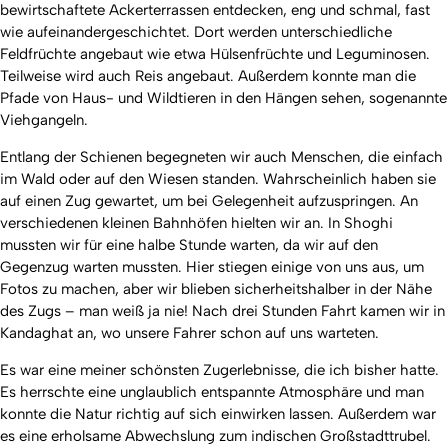
bewirtschaftete Ackerterrassen entdecken, eng und schmal, fast
wie aufeinandergeschichtet. Dort werden unterschiedliche
Feldfrüchte angebaut wie etwa Hülsenfrüchte und Leguminosen.
Teilweise wird auch Reis angebaut. Außerdem konnte man die
Pfade von Haus- und Wildtieren in den Hängen sehen, sogenannte
Viehgangeln.
Entlang der Schienen begegneten wir auch Menschen, die einfach
im Wald oder auf den Wiesen standen. Wahrscheinlich haben sie
auf einen Zug gewartet, um bei Gelegenheit aufzuspringen. An
verschiedenen kleinen Bahnhöfen hielten wir an. In Shoghi
mussten wir für eine halbe Stunde warten, da wir auf den
Gegenzug warten mussten. Hier stiegen einige von uns aus, um
Fotos zu machen, aber wir blieben sicherheitshalber in der Nähe
des Zugs – man weiß ja nie! Nach drei Stunden Fahrt kamen wir in
Kandaghat an, wo unsere Fahrer schon auf uns warteten.
Es war eine meiner schönsten Zugerlebnisse, die ich bisher hatte.
Es herrschte eine unglaublich entspannte Atmosphäre und man
konnte die Natur richtig auf sich einwirken lassen. Außerdem war
es eine erholsame Abwechslung zum indischen Großstadttrubel.