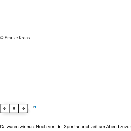
© Frauke Kraas
Zurück
Pausieren
Weiter
Da waren wir nun. Noch von der Spontanhochzeit am Abend zuvor