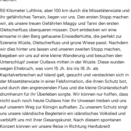
50 Kilometer Luftlinie, aber 100 km durch die Missetäterwüste und
ihr gefährliches Terrain, liegen vor uns. Den ersten Stopp machen
wir, als unsere treuen Gefährten Maggy und Tanni den ersten
Gletscherfluss überqueren müssen. Dort entdecken wir eine
einsame in den Berg gehauene Einsiedlerhütte, die perfekt zur
Szenerie Wüste, Gletscherfluss und grüne Wiese passt. Nachdem
wir dies hinter uns lassen und unseren zweiten Stopp machen,
begeben wir uns auf eine kleine Wanderung und besuchen den
Unterschlupf zweier Outlaws mitten in der Wüste. Diese wurden
wegen Ehebruch, was vom 15 Jh. bis ins 18 Jh. als
Kapitalverbrechen auf Island galt, gesucht und versteckten sich in
der Missetäterwüste in einer Felsformation, die ihnen Schutz bot,
und durch den angrenzenden Fluss und die kleine Grünlandschaft
drumherum für ihr Überleben sorgte. Wir können nur hoffen, dass
nicht auch noch heute Outlaws hier ihr Unwesen treiben und uns
auf unserem Weg zur Königin aufhalten. Zu unserem Schutz singt
uns unsere isländische Begleiterin ein isländisches Volkslied und
verblüfft uns mit ihrer Gesangskunst. Nach diesem spontanen
Konzert können wir unsere Reise in Richtung Herðubreið